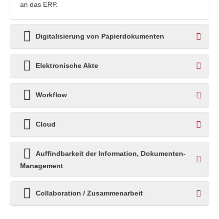
an das ERP.
Digitalisierung von Papierdokumenten
2
Elektronische Akte
3
Workflow
4
Cloud
5
Auffindbarkeit der Information, Dokumenten-
6
Management
Collaboration / Zusammenarbeit
7